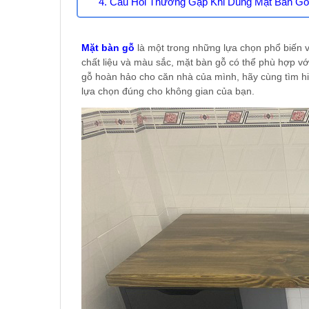
4. Câu Hỏi Thường Gặp Khi Dùng Mặt Bàn Gỗ
Mặt bàn gỗ
là một trong những lựa chọn phổ biến v
chất liệu và màu sắc, mặt bàn gỗ có thể phù hợp vớ
gỗ hoàn hảo cho căn nhà của mình, hãy cùng tìm hi
lựa chọn đúng cho không gian của bạn.