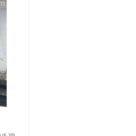
 rẻ. Với