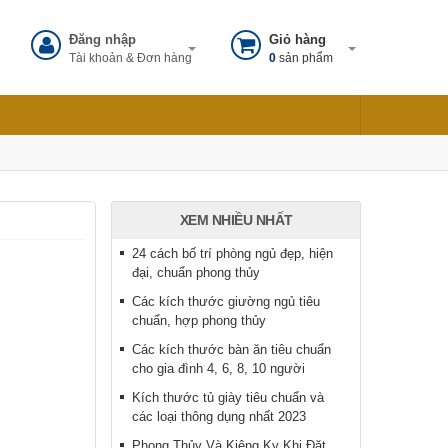
Đăng nhập
Giỏ hàng
Tài khoản & Đơn hàng
0
sản phẩm
XEM NHIỀU NHẤT
24 cách bố trí phòng ngủ đẹp, hiện
đại, chuẩn phong thủy
Các kích thước giường ngủ tiêu
chuẩn, hợp phong thủy
Các kích thước bàn ăn tiêu chuẩn
cho gia đình 4, 6, 8, 10 người
Kích thước tủ giày tiêu chuẩn và
các loại thông dụng nhất 2023
Phong Thủy Và Kiêng Kỵ Khi Đặt