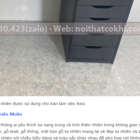
 nhiên được sử dụng cho bàn làm việc ikea.
hiên Nhiên
hững ai yêu thích sự sang trọng và tính thiên nhiên trong không gian
ồi, gỗ teak, gỗ thông, mặt bàn gỗ tự nhiên mang lại vẻ đẹp tự nhiên và
ự nhiên với nhiều kiểu dáng và màu sắc khác nhau để phù hợp với khôn