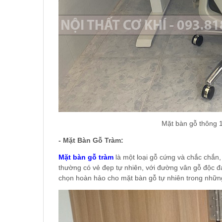
Mặt bàn gỗ thông 
- Mặt Bàn Gỗ Tràm:
Mặt bàn gỗ tràm
là một loại gỗ cứng và chắc chắn,
thường có vẻ đẹp tự nhiên, với đường vân gỗ độc đ
chọn hoàn hảo cho mặt bàn gỗ tự nhiên trong nhữn