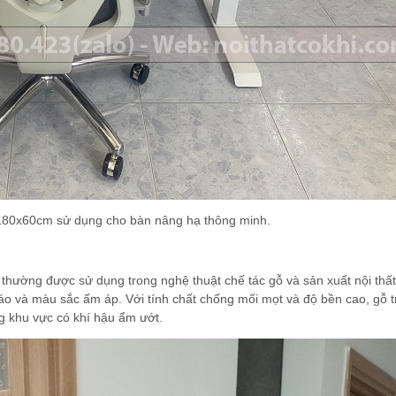
180x60cm sử dụng cho bàn nâng hạ thông minh.
 thường được sử dụng trong nghệ thuật chế tác gỗ và sản xuất nội thấ
áo và màu sắc ấm áp. Với tính chất chống mối mọt và độ bền cao, gỗ t
g khu vực có khí hậu ẩm ướt.