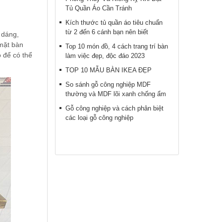
Tủ Quần Áo Cần Tránh
Kích thước tủ quần áo tiêu chuẩn
từ 2 đến 6 cánh bạn nên biết
 dáng,
 mặt bàn
Top 10 món đồ, 4 cách trang trí bàn
 để có thể
làm việc đẹp, độc đáo 2023
TOP 10 MẪU BÀN IKEA ĐẸP
So sánh gỗ công nghiệp MDF
thường và MDF lõi xanh chống ẩm
Gỗ công nghiệp và cách phân biệt
các loại gỗ công nghiệp