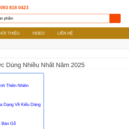
:
093 818 0423
IỚI THIỆU
VIDEO
LIÊN HỆ
ợc Dùng Nhiều Nhất Năm 2025
nh Thiên Nhiên
Đa Dạng Về Kiểu Dáng
t Bàn Gỗ