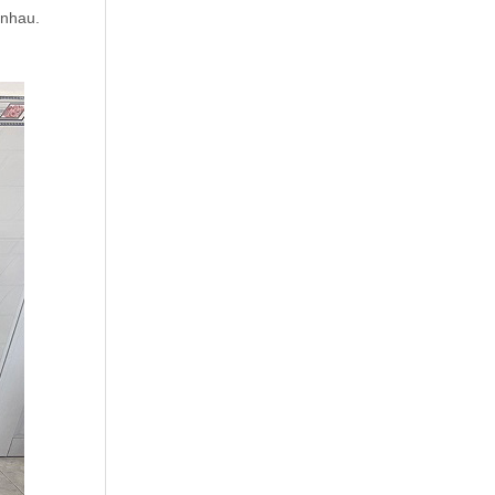
 nhau.