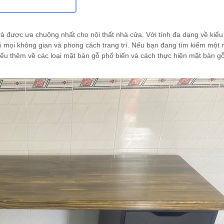
à được ưa chuộng nhất cho nội thất nhà cửa. Với tính đa dạng về kiểu
i mọi không gian và phong cách trang trí. Nếu bạn đang tìm kiếm một
ểu thêm về các loại mặt bàn gỗ phổ biến và cách thực hiện mặt bàn gỗ