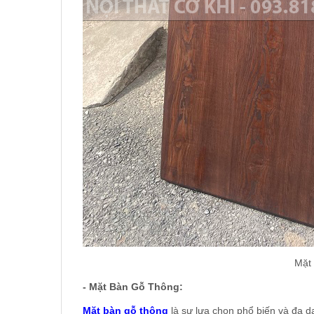
Mặt 
- Mặt Bàn Gỗ Thông:
Mặt bàn gỗ thông
là sự lựa chọn phổ biến và đa d