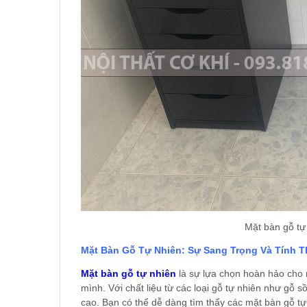
Mặt bàn gỗ tự
Mặt Bàn Gỗ Tự Nhiên: Sự Sang Trọng Và Tính T
Mặt bàn gỗ tự nhiên
là sự lựa chọn hoàn hảo cho n
mình. Với chất liệu từ các loại gỗ tự nhiên như gỗ s
cao. Bạn có thể dễ dàng tìm thấy các mặt bàn gỗ t