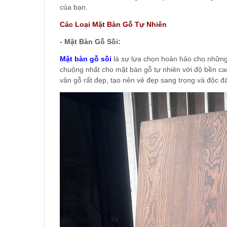
của bạn.
Các Loại Mặt Bàn Gỗ Tự Nhiên
- Mặt Bàn Gỗ Sồi:
Mặt bàn gỗ sồi
là sự lựa chọn hoàn hảo cho những a
chuộng nhất cho mặt bàn gỗ tự nhiên với độ bền cao
vân gỗ rất đẹp, tạo nên vẻ đẹp sang trọng và độc đ