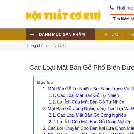
Hotline
DANH MỤC SẢN PHẨM
TIN TỨC
G
Trang chủ
/
TIN TỨC
Các Loại Mặt Bàn Gỗ Phổ Biến Đư
Mục lục
1. Mặt Bàn Gỗ Tự Nhiên: Sự Sang Trọng Và Tí
1.1. Các Loại Mặt Bàn Gỗ Tự Nhiên
1.2. Lợi Ích Của Mặt Bàn Gỗ Tự Nhiên
2. Mặt Bàn Gỗ Công Nghiệp: Sự Tiện Lợi Và 
2.1. Các Loại Mặt Bàn Gỗ Công Nghiệp
2.2. Lợi Ích Của Mặt Bàn Gỗ Công Nghiệp
3. Các Lời Khuyên Cho Bạn Khi Lựa Chọn Mặ