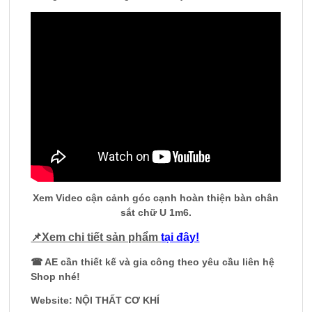
Xem Video cận cảnh góc cạnh hoàn thiện bàn chân
sắt chữ U 1m6.
📌Xem chi tiết sản phẩm
tại đây!
☎ AE cần thiết kế và gia công theo yêu cầu liên hệ
Shop nhé!
Website: NỘI THẤT CƠ KHÍ