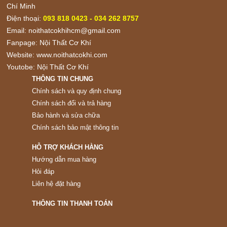
Chí Minh
Điện thoại:
093 818 0423 - 034 262 8757
Email:
noithatcokhihcm@gmail.com
Fanpage:
Nội Thất Cơ Khí
Website:
www.noithatcokhi.com
Youtobe:
Nội Thất Cơ Khí
THÔNG TIN CHUNG
Chính sách và quy định chung
Chính sách đổi và trả hàng
Bảo hành và sửa chữa
Chính sách bảo mật thông tin
HỖ TRỢ KHÁCH HÀNG
Hướng dẫn mua hàng
Hỏi đáp
Liên hệ đặt hàng
THÔNG TIN THANH TOÁN