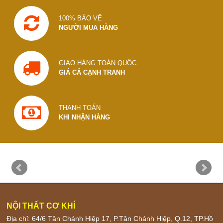
100% BẢO VỆ
NGƯỜI MUA HÀNG
GIAO HÀNG TOÀN QUỐC
GIÁ CẢ CẠNH TRANH
THANH TOÁN
KHI NHẬN HÀNG
NỘI THẤT CƠ KHÍ
Địa chỉ: 64/6 Tân Chánh Hiệp 17, P.Tân Chánh Hiệp, Q.12, TP.Hồ