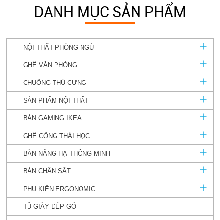
DANH MỤC SẢN PHẨM
NỘI THẤT PHÒNG NGỦ
GHẾ VĂN PHÒNG
CHUỒNG THÚ CƯNG
SẢN PHẨM NỘI THẤT
BÀN GAMING IKEA
GHẾ CÔNG THÁI HỌC
BÀN NÂNG HẠ THÔNG MINH
BÀN CHÂN SẮT
PHỤ KIỆN ERGONOMIC
TỦ GIÀY DÉP GỖ