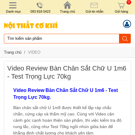
0
Danh mục
093 818 0423
Trang chủ
Gửi tin nhắn
Giỏ hàng
Trang chủ
/
VIDEO
Video Review Bàn Chân Sắt Chữ U 1m6
- Test Trọng Lực 70kg
Video Review Bàn Chân Sắt Chữ U 1m6 - Test
Trọng Lực 70kg.
Bàn chân sắt chữ U 1m8 được thiết kế lắp ráp chắc
chắn, cứng cáp và thẩm mỹ cao. Cùng với Video cận
cảnh góc cạnh hoàn thiện sản phẩm, thì việc kiểm tra độ
rung lắc, cũng như Test 70kg ngồi nhún giữa bàn để
khẳng định chất lượng cho khách yên tâm.