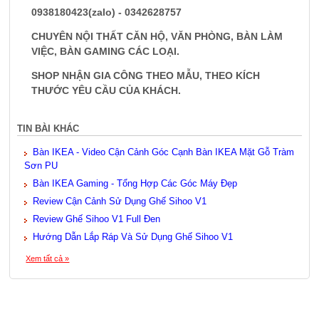
0938180423(zalo) - 0342628757
CHUYÊN NỘI THẤT CĂN HỘ, VĂN PHÒNG, BÀN LÀM
VIỆC, BÀN GAMING CÁC LOẠI.
SHOP NHẬN GIA CÔNG THEO MẪU, THEO KÍCH
THƯỚC YÊU CẦU CỦA KHÁCH.
TIN BÀI KHÁC
Bàn IKEA - Video Cận Cảnh Góc Cạnh Bàn IKEA Mặt Gỗ Tràm
Sơn PU
Bàn IKEA Gaming - Tổng Hợp Các Góc Máy Đẹp
Review Cận Cảnh Sử Dụng Ghế Sihoo V1
Review Ghế Sihoo V1 Full Đen
Hướng Dẫn Lắp Ráp Và Sử Dụng Ghế Sihoo V1
Xem tất cả »