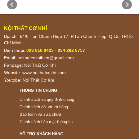
NỘI THẤT CƠ KHÍ
Địa chỉ: 64/6 Tân Chánh Hiệp 17, P.Tân Chánh Hiệp, Q.12, TP.Hồ
Chí Minh
Điện thoại:
093 818 0423 - 034 262 8757
Email:
noithatcokhihcm@gmail.com
Fanpage:
Nội Thất Cơ Khí
Website:
www.noithatcokhi.com
Youtobe:
Nội Thất Cơ Khí
THÔNG TIN CHUNG
Chính sách và quy định chung
Chính sách đổi và trả hàng
Bảo hành và sửa chữa
Chính sách bảo mật thông tin
HỖ TRỢ KHÁCH HÀNG