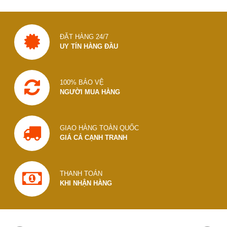
ĐẶT HÀNG 24/7
UY TÍN HÀNG ĐẦU
100% BẢO VỆ
NGƯỜI MUA HÀNG
GIAO HÀNG TOÀN QUỐC
GIÁ CẢ CẠNH TRANH
THANH TOÁN
KHI NHẬN HÀNG