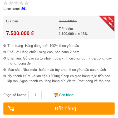
Lượt xem:
891
Giá bán
8.600.000 ₫
Tiết kiệm
7.500.000 ₫
1.100.000 ₫
=
13%
Tình trạng: Hàng đóng mới 100% theo yêu cầu.
Chế độ: Hàng chất lượng cao, bảo hành 2 năm.
Chất liệu: Gỗ cao su tự nhiên, cửa kính cường lực, nhựa trong, dây
thừng, bóng đèn...
Màu sắc: Như mẫu, hoặc màu tùy chọn theo yêu cầu của khách.
Nội thành HCM và lân cận(<50km) Shop có giao hàng trực tiếp bao
lắp ráp, Ngoại thành xa đóng hàng gửi Viettel Post hàng về tận nhà.
Chọn số lượng:
Còn hàng
Đặt hàng