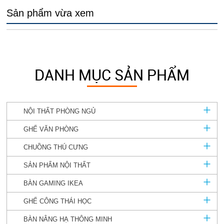
Sản phẩm vừa xem
DANH MỤC SẢN PHẨM
NỘI THẤT PHÒNG NGỦ
GHẾ VĂN PHÒNG
CHUỒNG THÚ CƯNG
SẢN PHẨM NỘI THẤT
BÀN GAMING IKEA
GHẾ CÔNG THÁI HỌC
BÀN NÂNG HẠ THÔNG MINH