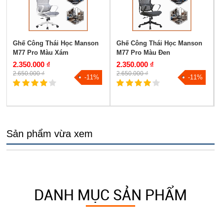
Ghế Công Thái Học Manson
Ghế Công Thái Học Manson
M77 Pro Màu Xám
M77 Pro Màu Đen
2.350.000 ₫
2.350.000 ₫
2.650.000 ₫
2.650.000 ₫
-11%
-11%
Sản phẩm vừa xem
DANH MỤC SẢN PHẨM