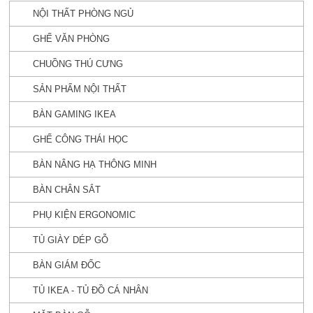
NỘI THẤT PHÒNG NGỦ
GHẾ VĂN PHÒNG
CHUỒNG THÚ CƯNG
SẢN PHẨM NỘI THẤT
BÀN GAMING IKEA
GHẾ CÔNG THÁI HỌC
BÀN NÂNG HẠ THÔNG MINH
BÀN CHÂN SẮT
PHỤ KIỆN ERGONOMIC
TỦ GIÀY DÉP GỖ
BÀN GIÁM ĐỐC
TỦ IKEA - TỦ ĐỒ CÁ NHÂN