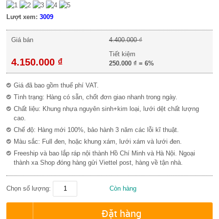
Lượt xem:
3009
Giá bán
4.400.000 ₫
Tiết kiệm
4.150.000 ₫
250.000 ₫
=
6%
Giá đã bao gồm thuế phí VAT.
Tình trạng: Hàng có sẵn, chốt đơn giao nhanh trong ngày.
Chất liệu: Khung nhựa nguyên sinh+kim loại, lưới dệt chất lượng
cao.
Chế độ: Hàng mới 100%, bảo hành 3 năm các lỗi kĩ thuật.
Màu sắc: Full đen, hoặc khung xám, lưới xám và lưới đen.
Freeship và bao lắp ráp nội thành Hồ Chí Minh và Hà Nội. Ngoại
thành xa Shop đóng hàng gửi Viettel post, hàng về tận nhà.
Chọn số lượng:
Còn hàng
Đặt hàng