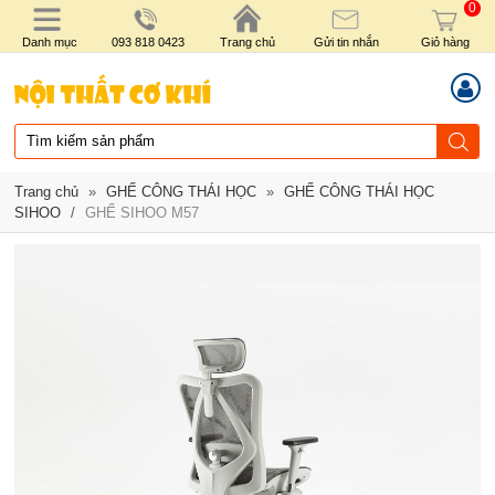
0
Danh mục
093 818 0423
Trang chủ
Gửi tin nhắn
Giỏ hàng
Trang chủ
»
GHẾ CÔNG THÁI HỌC
»
GHẾ CÔNG THÁI HỌC
SIHOO
/
GHẾ SIHOO M57