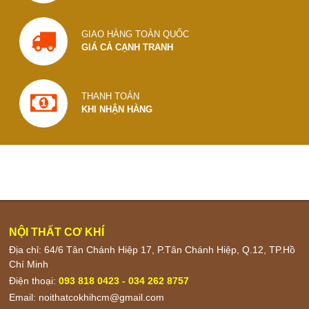
GIAO HÀNG TOÀN QUỐC
GIÁ CẢ CẠNH TRANH
THANH TOÁN
KHI NHẬN HÀNG
NỘI THẤT CƠ KHÍ
Địa chỉ: 64/6 Tân Chánh Hiệp 17, P.Tân Chánh Hiệp, Q.12, TP.Hồ
Chí Minh
Điện thoại:
093 818 0423 - 034 262 8757
Email:
noithatcokhihcm@gmail.com