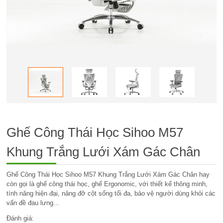
Ghế Công Thái Học Sihoo M57
Khung Trắng Lưới Xám Gác Chân
Ghế Công Thái Học Sihoo M57 Khung Trắng Lưới Xám Gác Chân hay
còn gọi là ghế công thái học, ghế Ergonomic, với thiết kế thông minh,
tính năng hiện đại, nâng đỡ cột sống tối đa, bảo vệ người dùng khỏi các
vấn đề đau lưng...
Đánh giá: