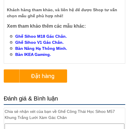
Khách hàng tham khảo, và liên hệ để được Shop tư vấn
chọn mẫu ghế phù hợp nhé!
Xem tham khảo thêm các mẫu khác:
Ghế Sihoo M18 Gác Chân.
Ghế Sihoo V1 Gác Chân.
Bàn Nâng Hạ Thông Minh.
Bàn IKEA Gaming.
Đặt hàng
Đánh giá & Bình luận
Chia sẻ nhận xét của bạn về
Ghế Công Thái Học Sihoo M57
Khung Trắng Lưới Xám Gác Chân