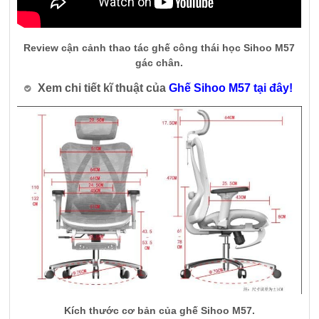
Review cận cảnh thao tác ghế công thái học Sihoo M57
gác chân.
Xem chi tiết kĩ thuật của
Ghế Sihoo M57 tại đây!
Kích thước cơ bản của ghế Sihoo M57.