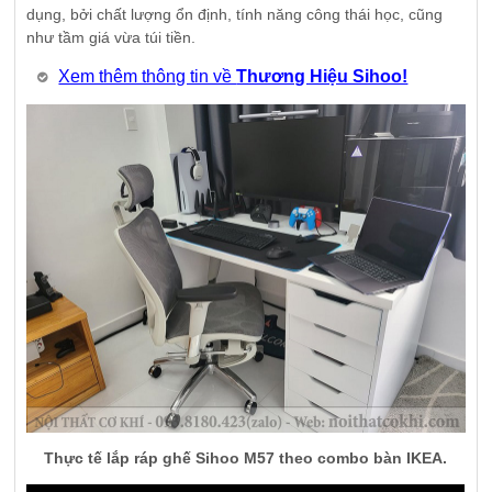
dụng, bởi chất lượng ổn định, tính năng công thái học, cũng
như tầm giá vừa túi tiền.
Xem thêm thông tin về
Thương Hiệu Sihoo!
Thực tế lắp ráp ghế Sihoo M57 theo combo bàn IKEA.