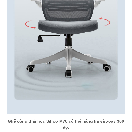
Ghế công thái học Sihoo M76 có thể nâng hạ và xoay 360
độ.