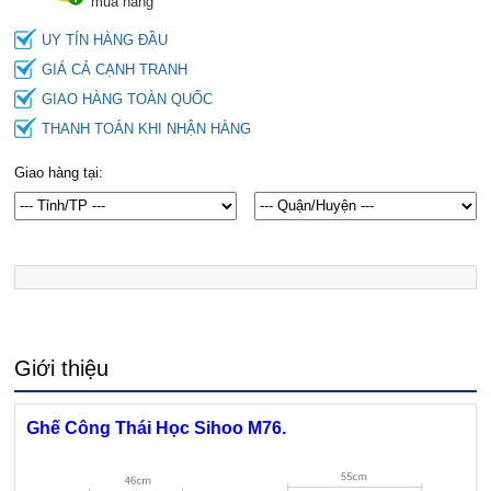
mua hàng
UY TÍN HÀNG ĐẦU
GIÁ CẢ CẠNH TRANH
GIAO HÀNG TOÀN QUỐC
THANH TOÁN KHI NHẬN HÀNG
Giao hàng tại:
Giới thiệu
Ghế Công Thái Học Sihoo M76.