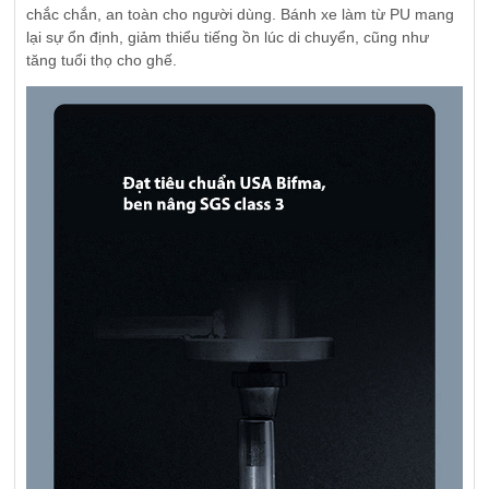
chắc chắn, an toàn cho người dùng. Bánh xe làm từ PU mang
lại sự ổn định, giảm thiểu tiếng ồn lúc di chuyển, cũng như
tăng tuổi thọ cho ghế.