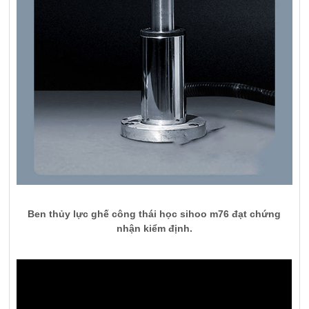
Ben thủy lực ghế công thái học sihoo m76 đạt chứng
nhận kiểm định.