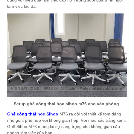
làm việc lâu dài.
Setup ghế công thái học sihoo m76 cho văn phòng.
Ghế công thái học Sihoo
M76 ra đời với thiết kế fom dáng
nhỏ gọn, phù hợp với không gian hẹp. Với màu sắc trắng xám,
Ghế Sihoo M76 mang lại sự sang trọng cho không gian căn
phòng làm việc của bạn.