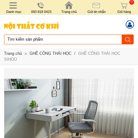
0
Danh mục
093 818 0423
Trang chủ
Gửi tin nhắn
Giỏ hàng
Trang chủ
»
GHẾ CÔNG THÁI HỌC
/
GHẾ CÔNG THÁI HỌC
SIHOO