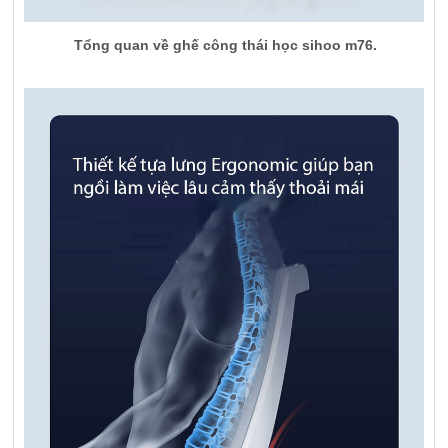
Tổng quan về ghế công thái học sihoo m76.