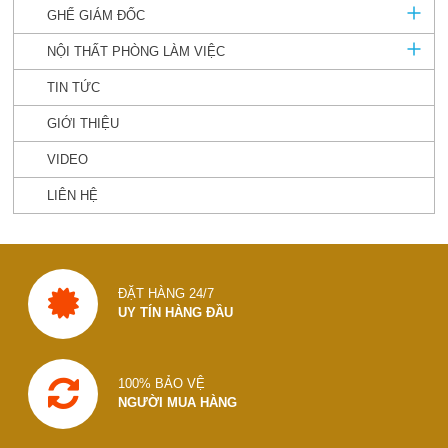
GHẾ GIÁM ĐỐC
NỘI THẤT PHÒNG LÀM VIỆC
TIN TỨC
GIỚI THIỆU
VIDEO
LIÊN HỆ
ĐẶT HÀNG 24/7
UY TÍN HÀNG ĐẦU
100% BẢO VỆ
NGƯỜI MUA HÀNG