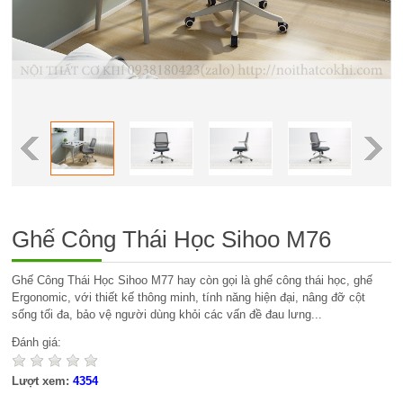
Ghế Công Thái Học Sihoo M76
Ghế Công Thái Học Sihoo M77 hay còn gọi là ghế công thái học, ghế
Ergonomic, với thiết kế thông minh, tính năng hiện đại, nâng đỡ cột
sống tối đa, bảo vệ người dùng khỏi các vấn đề đau lưng...
Đánh giá:
Lượt xem:
4354