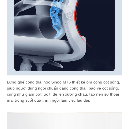
Lưng ghế công thái học Sihoo M76 thiết kế ôm cong cột sống,
giúp người dùng ngồi chuẩn dáng công thái, bảo vệ cột sống,
cũng như giảm bớt lực tì đè lên xương chậu, tạo nên sự thoải
mái trong suốt quá trình ngồi làm việc lâu dài.