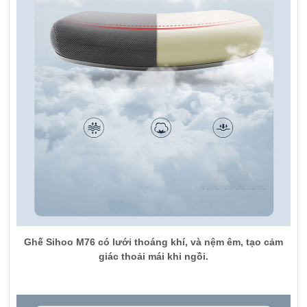
Ghế Sihoo M76 có lưới thoáng khí, và nệm êm, tạo cảm
giác thoải mái khi ngồi.