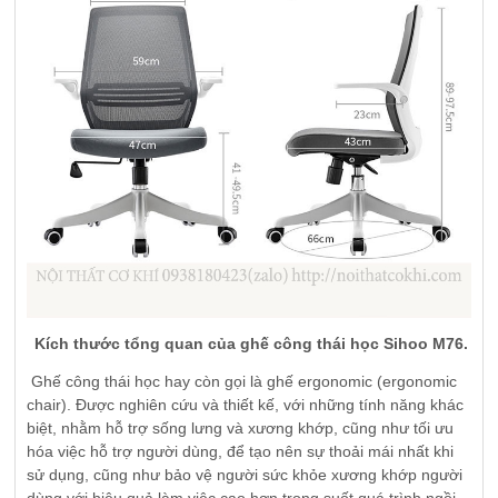
Kích thước tổng quan của ghế công thái học Sihoo M76.
Ghế công thái học hay còn gọi là ghế ergonomic (ergonomic
chair). Được nghiên cứu và thiết kế, với những tính năng khác
biệt, nhằm hỗ trợ sống lưng và xương khớp, cũng như tối ưu
hóa việc hỗ trợ người dùng, để tạo nên sự thoải mái nhất khi
sử dụng, cũng như bảo vệ người sức khỏe xương khớp người
dùng với hiệu quả làm việc cao hơn trong suốt quá trình ngồi