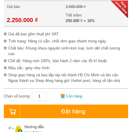
Giá bán
2.500.000 ₫
Tiết kiệm
2.250.000 ₫
250.000 ₫
=
10%
Giá đã bao gồm thuế phí VAT.
Tình trạng: Hàng có sẵn, chốt đơn giao nhanh trong ngày.
Chất liệu: Khung nhựa nguyên sinh+kim loại, lưới dệt chất lượng
cao.
Chế độ: Hàng mới 100%, bảo hành 2 năm các lỗi kĩ thuật.
Màu sắc: grey như hình.
Shop giao hàng và bao lắp ráp nội thành Hồ Chí Minh và lân cận.
Ngoại thành xa Shop đóng hàng gửi Viettel post, hàng về tận nhà.
Chọn số lượng:
Còn hàng
Đặt hàng
Hướng dẫn