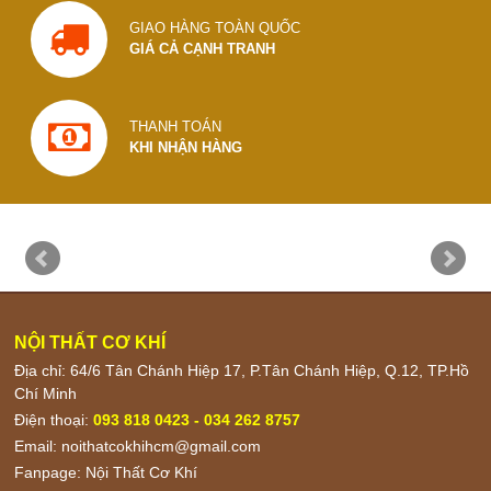
GIAO HÀNG TOÀN QUỐC
GIÁ CẢ CẠNH TRANH
THANH TOÁN
KHI NHẬN HÀNG
NỘI THẤT CƠ KHÍ
Địa chỉ: 64/6 Tân Chánh Hiệp 17, P.Tân Chánh Hiệp, Q.12, TP.Hồ
Chí Minh
Điện thoại:
093 818 0423 - 034 262 8757
Email:
noithatcokhihcm@gmail.com
Fanpage:
Nội Thất Cơ Khí