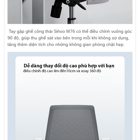
Tay gập ghế công thái Sihoo M76 có thể điều chỉnh vuông góc
90 độ, giúp thu ghế sát vào bên trong mỗi khi không sử dụng,
tăng thêm diện tích cho những không gian phòng chật hẹp.