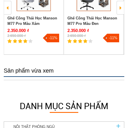
Ghế Công Thái Học Manson
Ghế Công Thái Học Manson
M77 Pro Màu Xám
M77 Pro Màu Đen
2.350.000 ₫
2.350.000 ₫
2.650.000 ₫
2.650.000 ₫
-11%
-11%
Sản phẩm vừa xem
DANH MỤC SẢN PHẨM
NỘI THẤT PHÒNG NGỦ