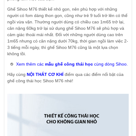
Ghế Sihoo M76 thiết kế nhỏ gọn, nên phù hợp với những
người có fom dáng thon gọn, cũng như trẻ 9 tuổi trở lên có thể
ngồi vừa vặn. Thường người dùng có chiều cao 1m65 trở lại,
cân nặng 60kg trở lại sử dụng ghế Sihoo M76 sẽ phù hợp và
cảm giác thoải mái nhất. Đối với những người dùng cao trên
1m65 nhưng có cân nặng dưới 70kg, thời gian ngồi làm việc 2-
3 tiếng mỗi ngày, thì ghế Sihoo M76 cũng là một lựa chọn
không tồi.
Xem thêm các
mẫu ghế công thái học
cùng dòng Sihoo.
Hãy cùng
NỘI THẤT CƠ KHÍ
điểm qua các điểm nổi bật của
ghế công thái học Sihoo M76 nhé!