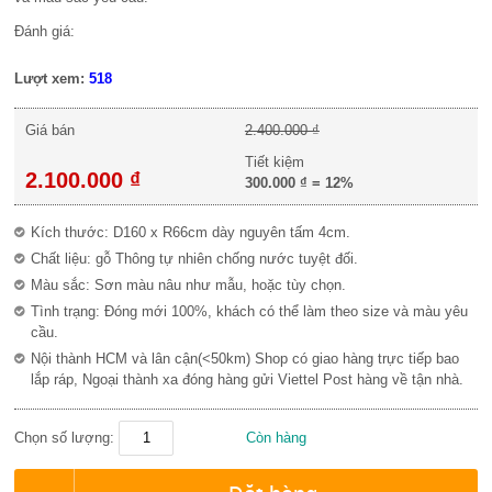
Đánh giá:
Lượt xem:
518
Giá bán
2.400.000 ₫
Tiết kiệm
2.100.000 ₫
300.000 ₫
=
12%
Kích thước: D160 x R66cm dày nguyên tấm 4cm.
Chất liệu: gỗ Thông tự nhiên chống nước tuyệt đối.
Màu sắc: Sơn màu nâu như mẫu, hoặc tùy chọn.
Tình trạng: Đóng mới 100%, khách có thể làm theo size và màu yêu
cầu.
Nội thành HCM và lân cận(<50km) Shop có giao hàng trực tiếp bao
lắp ráp, Ngoại thành xa đóng hàng gửi Viettel Post hàng về tận nhà.
Chọn số lượng:
Còn hàng