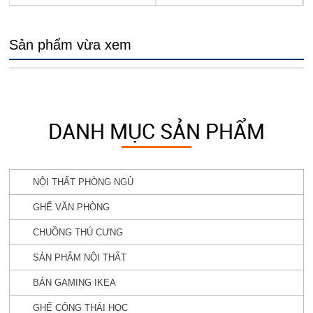
Sản phẩm vừa xem
DANH MỤC SẢN PHẨM
NỘI THẤT PHÒNG NGỦ
GHẾ VĂN PHÒNG
CHUỒNG THÚ CƯNG
SẢN PHẨM NỘI THẤT
BÀN GAMING IKEA
GHẾ CÔNG THÁI HỌC