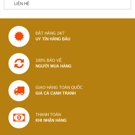
LIÊN HỆ
ĐẶT HÀNG 24/7
UY TÍN HÀNG ĐẦU
100% BẢO VỆ
NGƯỜI MUA HÀNG
GIAO HÀNG TOÀN QUỐC
GIÁ CẢ CẠNH TRANH
THANH TOÁN
KHI NHẬN HÀNG