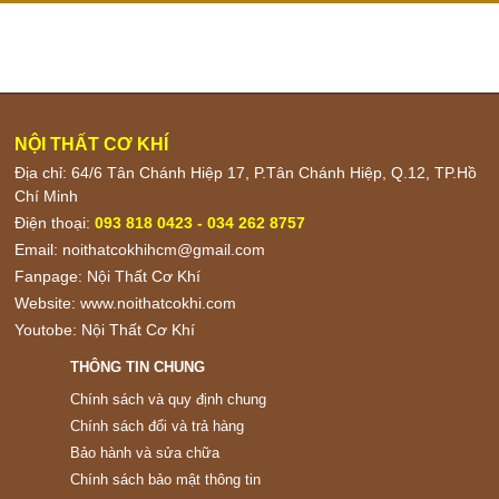
NỘI THẤT CƠ KHÍ
Địa chỉ: 64/6 Tân Chánh Hiệp 17, P.Tân Chánh Hiệp, Q.12, TP.Hồ
Chí Minh
Điện thoại:
093 818 0423 - 034 262 8757
Email:
noithatcokhihcm@gmail.com
Fanpage:
Nội Thất Cơ Khí
Website:
www.noithatcokhi.com
Youtobe:
Nội Thất Cơ Khí
THÔNG TIN CHUNG
Chính sách và quy định chung
Chính sách đổi và trả hàng
Bảo hành và sửa chữa
Chính sách bảo mật thông tin