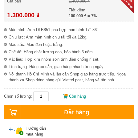
Giá bán
1.400.000 ₫
Tiết kiệm
1.300.000 ₫
100.000 ₫
=
7%
Màn hình: Arm DLB851 phù hợp màn hình 17"-36"
Chịu lực: Arm màn hình chịu tải tối đa 12kg.
Màu sắc: Màu đen hoặc trắng.
Chế độ: Hàng chất lượng cao, bảo hành 3 năm.
Vật liệu: Hợp kim nhôm sơn tĩnh điện chống rỉ sét.
Tình trạng: Hàng có sẵn, giao hàng nhanh trong ngày.
Nội thành Hồ Chí Minh và lân cận Shop giao hàng trực tiếp. Ngoại
thành xa Shop đóng hàng gửi Viettel post, hàng về tận nhà.
Chọn số lượng:
Còn hàng
Đặt hàng
Hướng dẫn
mua hàng