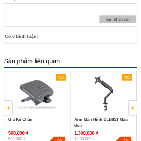
Có
0
bình luận:
Sản phẩm liên quan
MỚI
MỚI
Giá Kê Chân
Arm Màn Hình DLB851 Màu
Đen
500.000 ₫
1.300.000 ₫
550.000 ₫
1.400.000 ₫