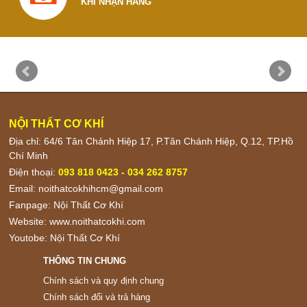
KHI NHẬN HÀNG
NỘI THẤT CƠ KHÍ
Địa chỉ: 64/6 Tân Chánh Hiệp 17, P.Tân Chánh Hiệp, Q.12, TP.Hồ
Chí Minh
Điện thoại:
093 818 0423 - 034 262 8757
Email:
noithatcokhihcm@gmail.com
Fanpage:
Nội Thất Cơ Khí
Website:
www.noithatcokhi.com
Youtobe:
Nội Thất Cơ Khí
THÔNG TIN CHUNG
Chính sách và quy định chung
Chính sách đổi và trả hàng