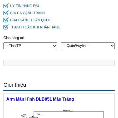
UY TÍN HÀNG ĐẦU
GIÁ CẢ CẠNH TRANH
GIAO HÀNG TOÀN QUỐC
THANH TOÁN KHI NHẬN HÀNG
Giao hàng tại:
Giới thiệu
Arm Màn Hình DLB851 Màu Trắng