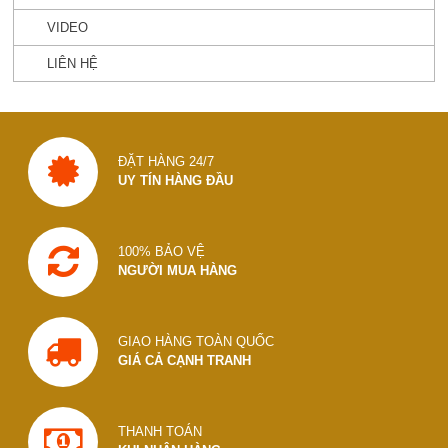
VIDEO
LIÊN HỆ
ĐẶT HÀNG 24/7
UY TÍN HÀNG ĐẦU
100% BẢO VỆ
NGƯỜI MUA HÀNG
GIAO HÀNG TOÀN QUỐC
GIÁ CẢ CẠNH TRANH
THANH TOÁN