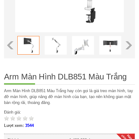
Arm Màn Hình DLB851 Màu Trắng
Arm Màn Hình DLB851 Màu Trắng hay còn gọi là giá treo màn hình, tay
đỡ màn hình, giúp nâng đỡ màn hình của bạn, tạo nên không gian mặt
bàn rộng rãi, thoáng đãng.
Đánh giá:
Lượt xem:
3544