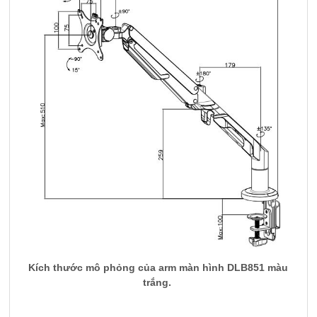
Kích thước mô phỏng của arm màn hình DLB851 màu
trắng.