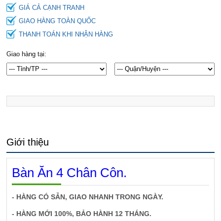
GIÁ CẢ CẠNH TRANH
GIAO HÀNG TOÀN QUỐC
THANH TOÁN KHI NHẬN HÀNG
Giao hàng tại:
Giới thiệu
Bàn Ăn 4 Chân Côn.
- HÀNG CÓ SẴN, GIAO NHANH TRONG NGÀY.
- HÀNG MỚI 100%, BẢO HÀNH 12 THÁNG.