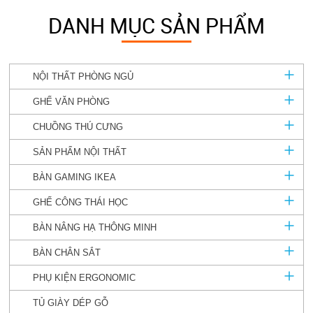
DANH MỤC SẢN PHẨM
NỘI THẤT PHÒNG NGỦ
GHẾ VĂN PHÒNG
CHUỒNG THÚ CƯNG
SẢN PHẨM NỘI THẤT
BÀN GAMING IKEA
GHẾ CÔNG THÁI HỌC
BÀN NÂNG HẠ THÔNG MINH
BÀN CHÂN SẮT
PHỤ KIỆN ERGONOMIC
TỦ GIÀY DÉP GỖ