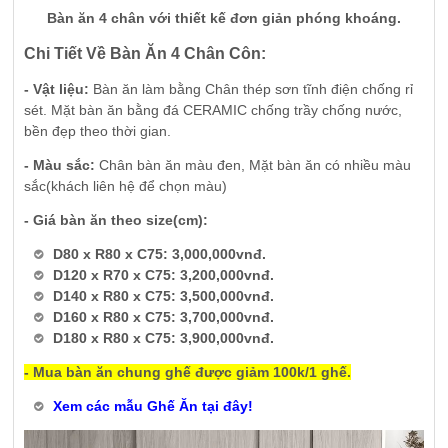
Bàn ăn 4 chân với thiết kế đơn giản phóng khoáng.
Chi Tiết Về Bàn Ăn 4 Chân Côn:
- Vật liệu:
Bàn ăn làm bằng Chân thép sơn tĩnh điện chống rỉ
sét. Mặt bàn ăn bằng đá CERAMIC chống trầy chống nước,
bền đẹp theo thời gian.
- Màu sắc:
Chân bàn ăn màu đen, Mặt bàn ăn có nhiều màu
sắc(khách liên hệ để chọn màu)
- Giá bàn ăn theo size(cm):
D80 x R80 x C75: 3,000,000vnđ.
D120 x R70 x C75: 3,200,000vnđ.
D140 x R80 x C75: 3,500,000vnđ.
D160 x R80 x C75: 3,700,000vnđ.
D180 x R80 x C75: 3,900,000vnđ.
- Mua bàn ăn chung ghế được giảm 100k/1 ghế.
Xem các mẫu Ghế Ăn tại đây!