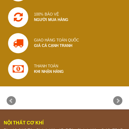
100% BẢO VỆ
NGƯỜI MUA HÀNG
GIAO HÀNG TOÀN QUỐC
GIÁ CẢ CẠNH TRANH
THANH TOÁN
KHI NHẬN HÀNG
NỘI THẤT CƠ KHÍ