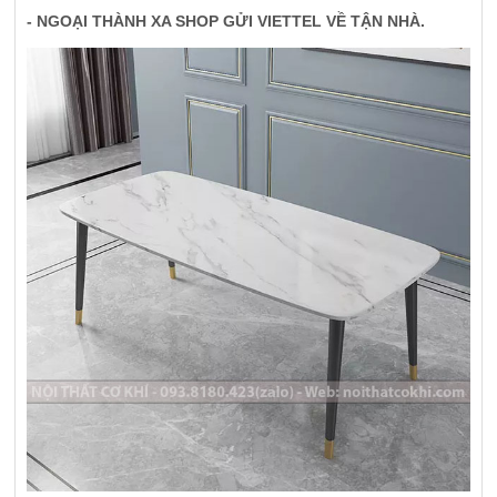
- NGOẠI THÀNH XA SHOP GỬI VIETTEL VỀ TẬN NHÀ.