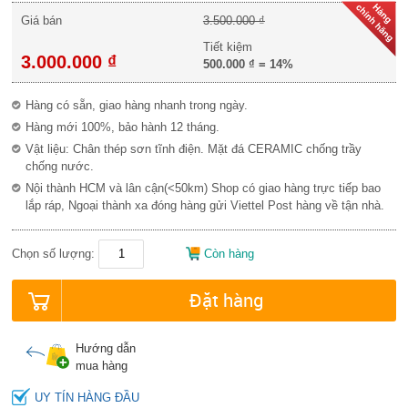
Giá bán
3.500.000 ₫
Tiết kiệm
3.000.000 ₫
500.000 ₫
=
14%
Hàng có sẵn, giao hàng nhanh trong ngày.
Hàng mới 100%, bảo hành 12 tháng.
Vật liệu: Chân thép sơn tĩnh điện. Mặt đá CERAMIC chống trầy
chống nước.
Nội thành HCM và lân cận(<50km) Shop có giao hàng trực tiếp bao
lắp ráp, Ngoại thành xa đóng hàng gửi Viettel Post hàng về tận nhà.
Chọn số lượng:
Còn hàng
Đặt hàng
Hướng dẫn
mua hàng
UY TÍN HÀNG ĐẦU