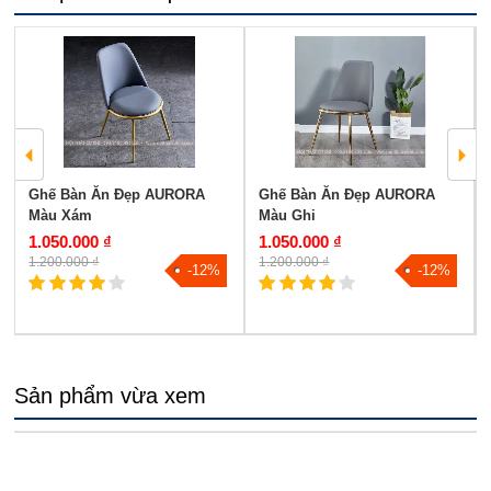
Ghế Bàn Ăn Đẹp AURORA
Ghế Bàn Ăn Đẹp AURORA
Màu Xám
Màu Ghi
1.050.000 ₫
1.050.000 ₫
1.200.000 ₫
1.200.000 ₫
-12%
-12%
Sản phẩm vừa xem